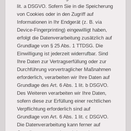
lit. a DSGVO. Sofern Sie in die Speicherung
von Cookies oder in den Zugriff auf
Informationen in Ihr Endgerät (z. B. via
Device-Fingerprinting) eingewilligt haben,
erfolgt die Datenverarbeitung zusätzlich auf
Grundlage von § 25 Abs. 1 TTDSG. Die
Einwilligung ist jederzeit widerrufbar. Sind
Ihre Daten zur Vertragserfüllung oder zur
Durchführung vorvertraglicher Maßnahmen
erforderlich, verarbeiten wir Ihre Daten auf
Grundlage des Art. 6 Abs. 1 lit. b DSGVO.
Des Weiteren verarbeiten wir Ihre Daten,
sofern diese zur Erfüllung einer rechtlichen
Verpflichtung erforderlich sind auf
Grundlage von Art. 6 Abs. 1 lit. c DSGVO.
Die Datenverarbeitung kann ferner auf