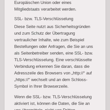
Europäischen Union oder eines
Mitgliedstaats verarbeitet werden.
SSL- bzw. TLS-Verschlüsselung
Diese Seite nutzt aus Sicherheitsgründen
und zum Schutz der Übertragung
vertraulicher Inhalte, wie zum Beispiel
Bestellungen oder Anfragen, die Sie an uns
als Seitenbetreiber senden, eine SSL- bzw.
TLS-Verschlüsselung. Eine verschlüsselte
Verbindung erkennen Sie daran, dass die
Adresszeile des Browsers von „http://“ auf
„https://“ wechselt und an dem Schloss-
Symbol in Ihrer Browserzeile.
Wenn die SSL- bzw. TLS-Verschlüsselung
aktiviert ist, können die Daten, die Sie an