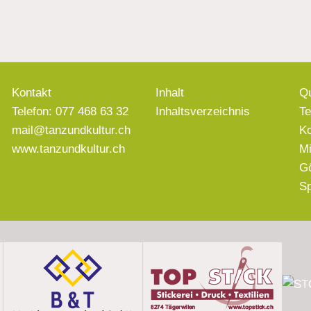
Kontakt
Inhalt
Qu
Telefon: 077 468 63 32
Inhaltsverzeichnis
T
mail@tanzundkultur.ch
Ko
www.tanzundkultur.ch
Mi
G
S