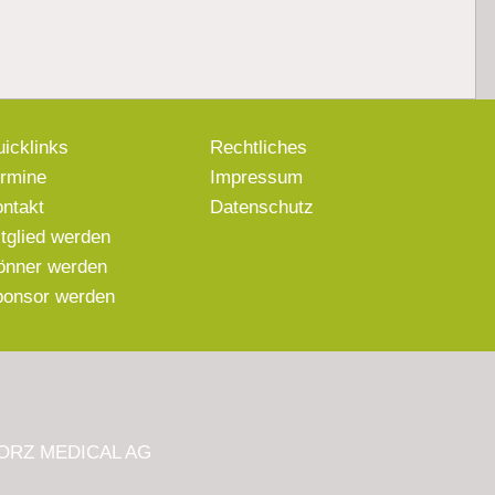
icklinks
Rechtliches
ermine
Impressum
ntakt
Datenschutz
tglied werden
önner werden
ponsor werden