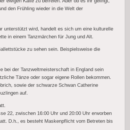
r ewigen Kälte zu befreien. Aber ob es ihr gelingt,
und den Frühling wieder in die Welt der
 unterstützt wird, handelt es sich um eine kulturelle
ette in einem Tanzmärchen für Jung und Alt.
llettstücke zu sehen sein. Beispielsweise die
e bei der Tanzweltmeisterschaft in England sein
ätzliche Tänze oder sogar eigene Rollen bekommen.
obrich, sowie der schwarze Schwan Catherine
uzlingen auf.
tt.
rasse 22, zwischen 16:00 Uhr und 20:00 Uhr erworben
att. D.h., es besteht Maskenpflicht vom Betreten bis