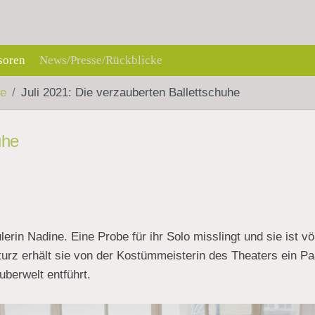
soren
News/Presse/Rückblicke
ke
Juli 2021: Die verzauberten Ballettschuhe
uhe
rin Nadine. Eine Probe für ihr Solo misslingt und sie ist völ
Sturz erhält sie von der Kostümmeisterin des Theaters ein 
uberwelt entführt.