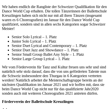
Wir haben endlich die Rangliste der Schweizer Qualifikation für den
Dance World Cup erhalten. Die tollen Tänzerinnen der Ballettschule
Kreuzlingen haben sich nicht nur mit all ihren Tänzen (insgesamt
waren es 6 Choreografien) im Januar für den Dance World Cup
qualifiziert, sondern sind in allen sechs Kategorien sogar Schweizer
Meister!
Senior Solo Lyrical – 1. Platz
Junior Solo Lyrical – 1. Platz
Senior Duet Lyrical and Contemporary – 1. Platz
Senior Duet Jazz and Showdance – 1. Platz
Senior Small Group Ballet Any Style – 1. Platz
Senior Large Group Lyrical – 1. Platz
Wir vom Förderverein für Tanz und Kultur freuen uns sehr und sind
natürlich sehr stolz darauf, dass die von uns geförderten Talente nun
die Schweiz insbesondere den Thurgau in 6 Kategorien vertreten
werden! Natürlich arbeitet die Meisterschaftsgruppe bereits an der
nächsten Qualifikation im Januar 2021 und wir hoffen mit, dass sie
beim Dance World Cup nicht nur für das qualifizierte Jahr2020
sonden auch mit weiteren Choreografien 2021 antreten dürfen.
Förderverein der Ballettschule Kreuzlingen