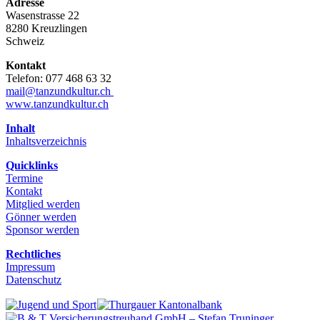
Adresse
Wasenstrasse 22
8280 Kreuzlingen
Schweiz
Kontakt
Telefon: 077 468 63 32
mail@tanzundkultur.ch
www.tanzundkultur.ch
Inhalt
Inhaltsverzeichnis
Quicklinks
Termine
Kontakt
Mitglied werden
Gönner werden
Sponsor werden
Rechtliches
Impressum
Datenschutz